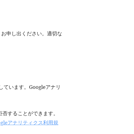
りお申し出ください。適切な
ています。Googleアナリ
。
を拒否することができます。
ogleアナリティクス利用規