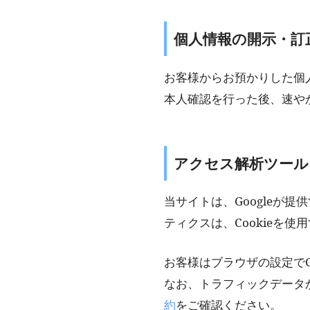
個人情報の開示・訂
お客様からお預かりした個
本人確認を行った後、速や
アクセス解析ツール
当サイトは、Googleが提
ティクスは、Cookieを
お客様はブラウザの設定でC
なお、トラフィックデータ
約
をご確認ください。