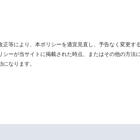
改正等により、本ポリシーを適宜見直し、予告なく変更す
リシーが当サイトに掲載された時点、またはその他の方法
効になります。