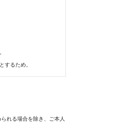
。
料とするため。
められる場合を除き、ご本人