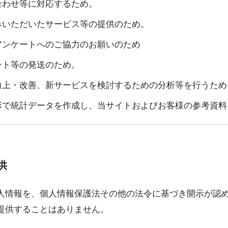
合わせ等に対応するため。
みいただいたサービス等の提供のため。
アンケートへのご協力のお願いのため
ント等の発送のため。
向上・改善、新サービスを検討するための分析等を行うため
形で統計データを作成し、当サイトおよびお客様の参考資
供
人情報を、個人情報保護法その他の法令に基づき開示が認
提供することはありません。