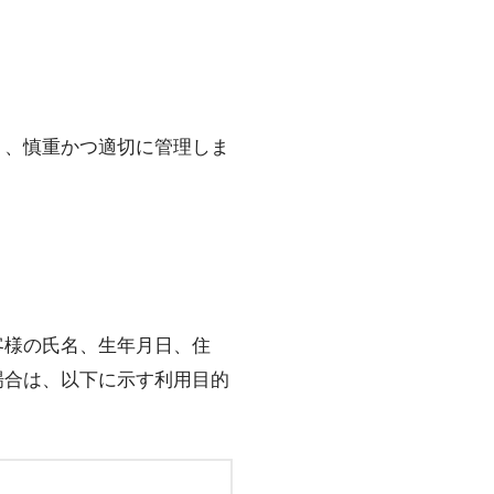
う、慎重かつ適切に管理しま
客様の氏名、生年月日、住
場合は、以下に示す利用目的